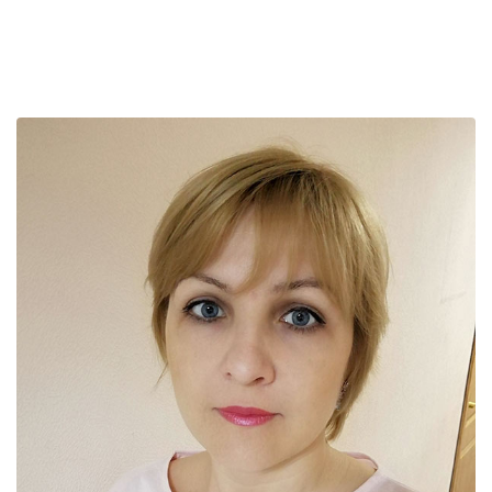
Главная
Преподаватели
Ольга Петриченко
Ольга Петриченко