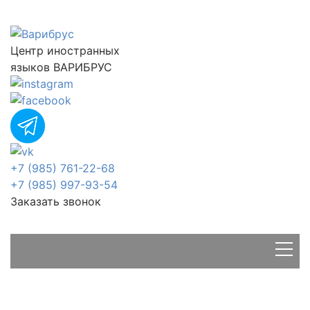
Центр иностранных
языков ВАРИБРУС
+7 (985) 761-22-68
+7 (985) 997-93-54
Заказать звонок