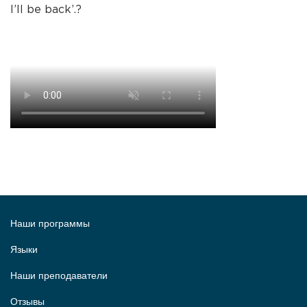
I’ll be back’.?
Наши программы
Языки
Наши преподаватели
Отзывы