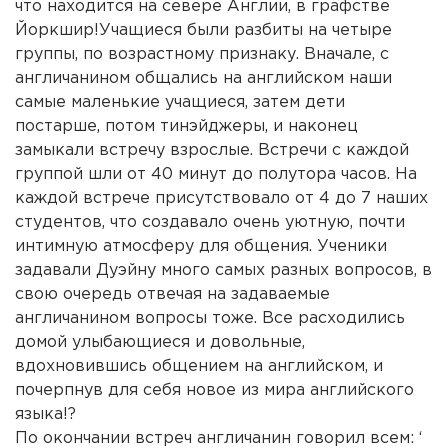
что находится на севере Англии, в графстве
Йоркшир!Учащиеся были разбиты на четыре
группы, по возрастному признаку. Вначале, с
англичанином общались на английском наши
самые маленькие учащиеся, затем дети
постарше, потом тинэйджеры, и наконец
замыкали встречу взрослые. Встречи с каждой
группой шли от 40 минут до полутора часов. На
каждой встрече присутствовало от 4 до 7 наших
студентов, что создавало очень уютную, почти
интимную атмосферу для общения. Ученики
задавали Дуэйну много самых разных вопросов, в
свою очередь отвечая на задаваемые
англичанином вопросы тоже. Все расходились
домой улыбающиеся и довольные,
вдохновившись общением на английском, и
почерпнув для себя новое из мира английского
языка!?
По окончании встреч англичанин говорил всем: ‘